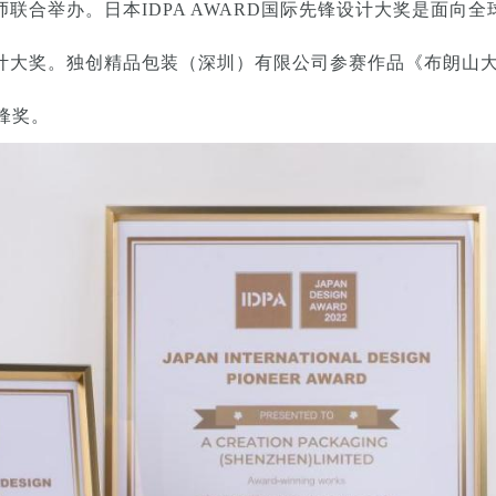
联合举办。日本IDPA AWARD国际先锋设计大奖是面向
计大奖。独创精品包装（深圳）有限公司参赛作品《布朗山
锋奖。