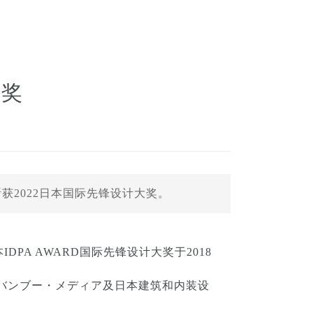
大奖
斩获2022日本国际先锋设计大奖。
PA AWARD国际先锋设计大奖于2018
社バンブー・メディア及日本建筑和内装设