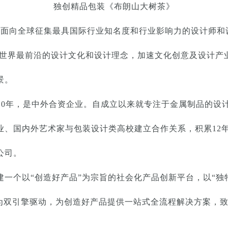
独创精品包装《布朗山大树茶》
奖是面向全球征集最具国际行业知名度和行业影响力的设计师
，关注世界最前沿的设计文化和设计理念，加速文化创意及设计
景。
10年，是中外合资企业。自成立以来就专注于金属制品的设
业、国内外艺术家与包装设计类高校建立合作关系，积累12
公司。
一个以“创造好产品”为宗旨的社会化产品创新平台，以“独特
”为双引擎驱动，为创造好产品提供一站式全流程解决方案，