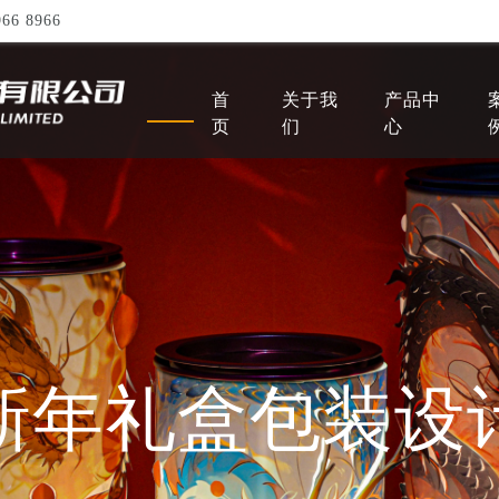
66 8966
首
关于我
产品中
页
们
心
新年礼盒包装设